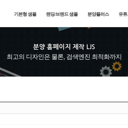
기본형 샘플
랜딩/브랜드 샘플
분양플러스
유튜
분양 홈페이지 제작 LJS
최고의 디자인은 물론, 검색엔진 최적화까지