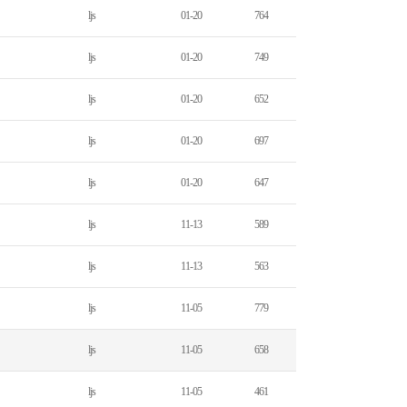
ljs
01-20
764
ljs
01-20
749
ljs
01-20
652
ljs
01-20
697
ljs
01-20
647
ljs
11-13
589
ljs
11-13
563
ljs
11-05
779
ljs
11-05
658
ljs
11-05
461