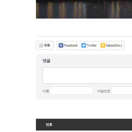
댓글
이름
비밀번호
번호