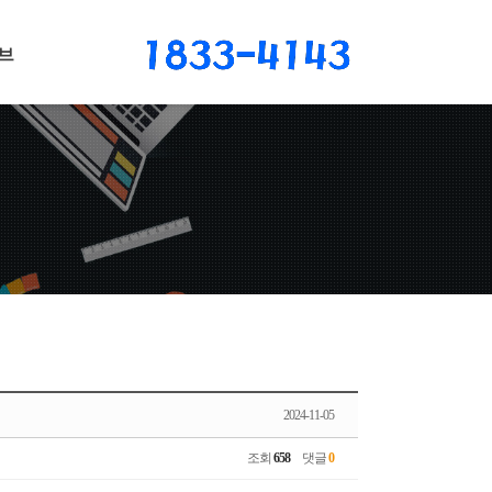
브
2024-11-05
조회
658
댓글
0