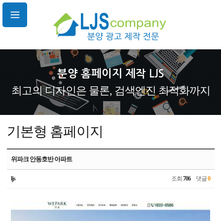
분양 홈페이지 제작 LJS
최고의 디자인은 물론, 검색엔진 최적화까지
기본형 홈페이지
위파크 안동호반 아파트
ljs
조회
706
댓글
0